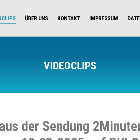
OCLIPS
ÜBER UNS
KONTAKT
IMPRESSUM
DAT
VIDEOCLIPS
 aus der Sendung 2Minute