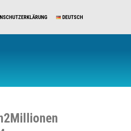
ENSCHUTZERKLÄRUNG
DEUTSCH
n2Millionen