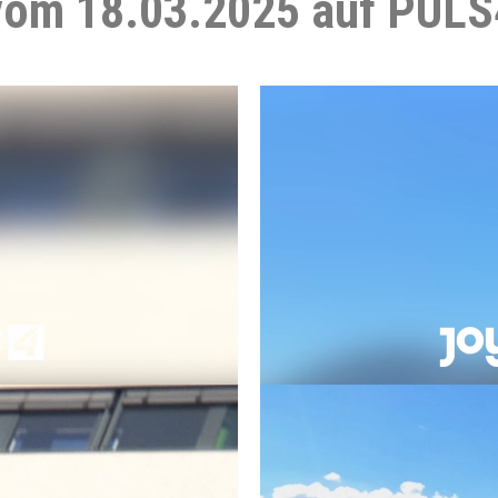
vom 18.03.2025 auf PULS