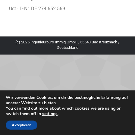
Ust.-ID-Nr. DE 274 652 569
(c) 2025 Ingenieurbüro Immig GmbH , 55543 Bad Kreuznach /
Deutschland
Wir verwenden Cookies, um dir die bestmögliche Erfahrung auf
unserer Website zu bieten.
You can find out more about which cookies we are using or
switch them off in
settings
.
Akzeptieren