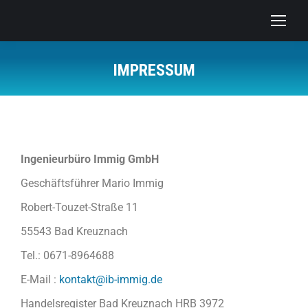
IMPRESSUM
Ingenieurbüro Immig GmbH
Geschäftsführer Mario Immig
Robert-Touzet-Straße 11
55543 Bad Kreuznach
Tel.: 0671-8964688
E-Mail :
kontakt@ib-immig.de
Handelsregister Bad Kreuznach HRB 3972